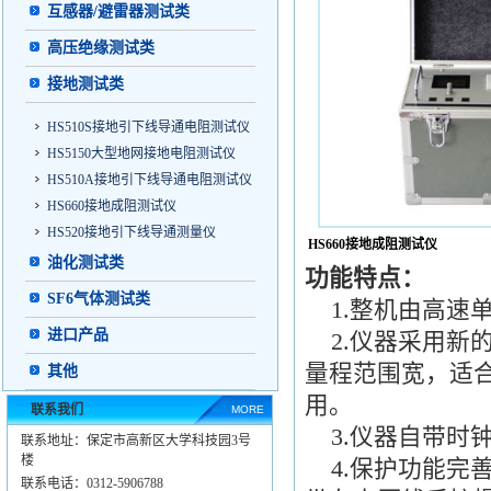
互感器/避雷器测试类
高压绝缘测试类
接地测试类
HS510S接地引下线导通电阻测试仪
HS5150大型地网接地电阻测试仪
HS510A接地引下线导通电阻测试仪
HS660接地成阻测试仪
HS520接地引下线导通测量仪
HS660接地成阻测试仪
油化测试类
功能特点：
SF6气体测试类
1.整机由高速
进口产品
2.仪器采用新
量程范围宽，适
其他
用。
联系我们
MORE
3.仪器自带时
联系地址：保定市高新区大学科技园3号
楼
4.保护功能完
联系电话：0312-5906788